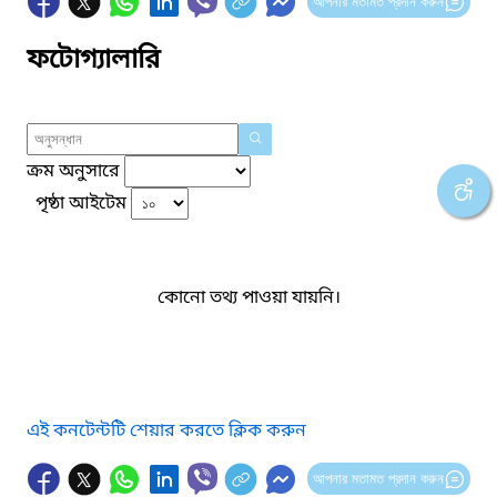
আপনার মতামত প্রদান করুন
ফটোগ্যালারি
ক্রম অনুসারে
পৃষ্ঠা আইটেম
কোনো তথ্য পাওয়া যায়নি।
এই কনটেন্টটি শেয়ার করতে ক্লিক করুন
আপনার মতামত প্রদান করুন