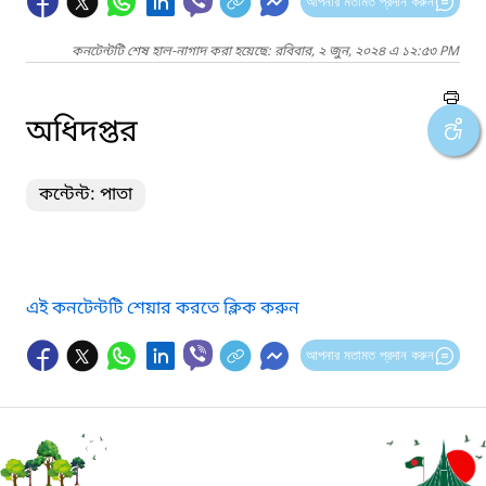
আপনার মতামত প্রদান করুন
কনটেন্টটি শেষ হাল-নাগাদ করা হয়েছে: রবিবার, ২ জুন, ২০২৪ এ ১২:৫৩ PM
অধিদপ্তর
কন্টেন্ট: পাতা
এই কনটেন্টটি শেয়ার করতে ক্লিক করুন
আপনার মতামত প্রদান করুন